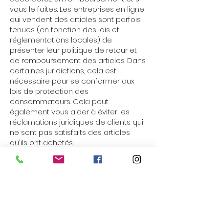
vous le faites. Les entreprises en ligne
qui vendent des articles sont parfois
tenues (en fonction des lois et
réglementations locales) de
présenter leur politique de retour et
de remboursement des articles. Dans
certaines juridictions, cela est
nécessaire pour se conformer aux
lois de protection des
consommateurs. Cela peut
également vous aider à éviter les
réclamations juridiques de clients qui
ne sont pas satisfaits des articles
qu'ils ont achetés.
Ce qu'il faut inclure dans la
politique de remboursement
D'une manière générale, une politique
de remboursement aborde souvent
ces types de questions : le délai pour